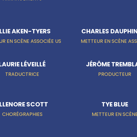
ILLIE AKEN-TYERS
CHARLES DAUPHI
R EN SCÈNE ASSOCIÉE US
METTEUR EN SCÈNE AS
LAURIE LÉVEILLÉ
JÉRÔME TREMBL
TRADUCTRICE
PRODUCTEUR
ELLENORE SCOTT
TYE BLUE
CHORÉGRAPHIES
METTEUR EN SCÈN