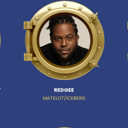
T
REDGEE
MATELOT/ICEBERG