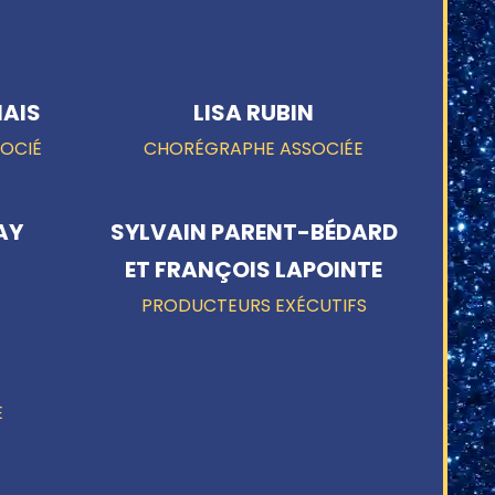
NAIS
LISA RUBIN
SOCIÉ
CHORÉGRAPHE ASSOCIÉE
AY
SYLVAIN PARENT-BÉDARD
ET FRANÇOIS LAPOINTE
PRODUCTEURS EXÉCUTIFS
E