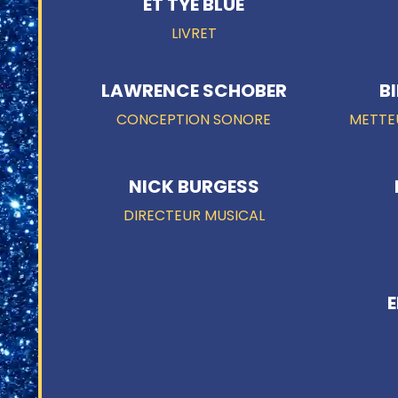
ET TYE BLUE
LIVRET
LAWRENCE SCHOBER
B
CONCEPTION SONORE
METTEU
NICK BURGESS
DIRECTEUR MUSICAL