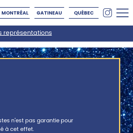
MONTRÉAL
GATINEAU
QUÉBEC
es représentations
istes n'est pas garantie pour
à cet effet.