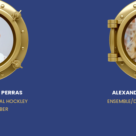
 PERRAS
ALEXAN
AL HOCKLEY
ENSEMBLE/
BER