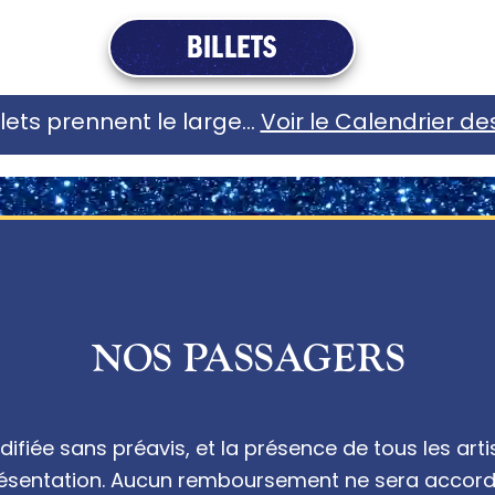
BILLETS
illets prennent le large…
Voir le Calendrier d
NOS PASSAGERS
difiée sans préavis, et la présence de tous les art
ésentation. Aucun remboursement ne sera accordé 