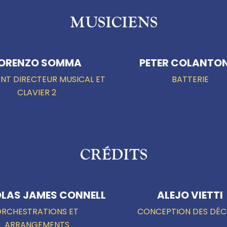
MUSICIENS
ORENZO SOMMA
PETER COLANTO
ANT DIRECTEUR MUSICAL ET
BATTERIE
CLAVIER 2
CRÉDITS
LAS JAMES CONNELL
ALEJO VIETTI
ORCHESTRATIONS ET
CONCEPTION DES DÉ
ARRANGEMENTS