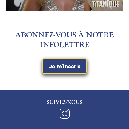
avant 19h.
*
Disponible à Montréal seulement
ABONNEZ-VOUS À NOTRE
INFOLETTRE
Je m'inscris
SUIVEZ-NOUS