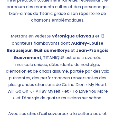
interprétation totalement farfelue, redessinant le
parcours des moments cultes et des personnages
bien-aimés de Titanic grâce à son répertoire de
chansons emblématiques.
Véronique Claveau
Mettant en vedette
et 12
Audrey-Louise
chanteurs flamboyants dont
Beauséjour
Guillaume Borys
Jean-François
,
et
Guevremont
, TITANIQUE est une traversée
musicale unique, débordante de nostalgie,
d’émotion et de chaos assumé, portée par des voix
puissantes, des performances renversantes des
plus grandes chansons de Céline Dion « My Heart
Will Go On », « All By Myself » et « To Love You More
», et l’énergie de quatre musiciens sur scène.
Avec ses clins d’œil savoureux à la culture pop et